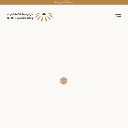
النسخة التجريبية